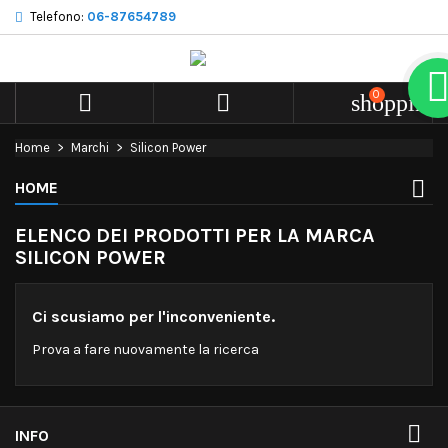
Telefono:
06-87654789
0


shopping_
Home
Marchi
Silicon Power
HOME
ELENCO DEI PRODOTTI PER LA MARCA
SILICON POWER
Ci scusiamo per l'inconveniente.
Prova a fare nuovamente la ricerca

INFO